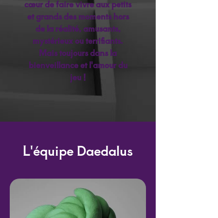
cœur de faire vivre aux petits
et grands des moments hors
de la réalité, amusants,
mystérieux ou terrifiants.
Mais toujours dans la
bienveillance et l'amour du
jeu !
L'équipe Daedalus