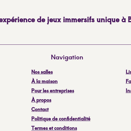
xpérience de jeux immersifs unique à B
Navigation
Nos salles
Li
À la maison
F
Pour les entreprises
​I
À propos
Contact
Politique de confidentialité
Termes et conditions