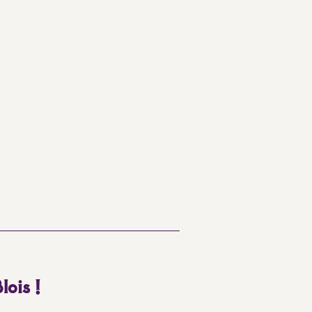
lois !