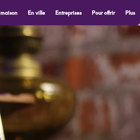
 maison
En ville
Entreprises
Pour offrir
Plus