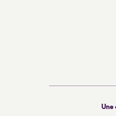
Une e