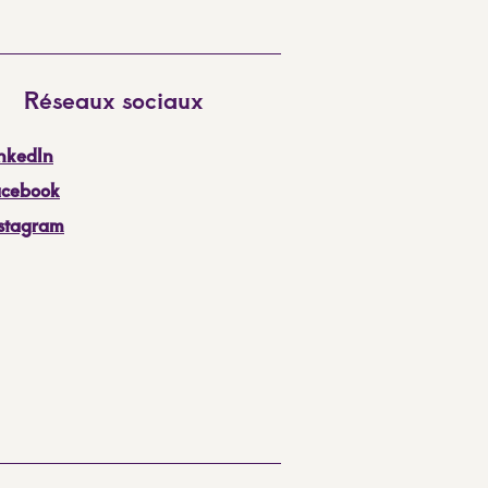
Réseaux sociaux
nkedIn
acebook
nstagram