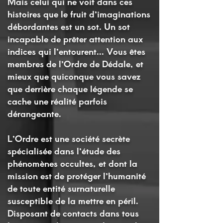
Mais celui qui ne voit dans ces
histoires que le fruit d’imaginations
débordantes est un sot. Un sot
incapable de prêter attention aux
indices qui l’entourent...
Vous êtes
membres de l’Ordre de Dédale, et
mieux que quiconque vous savez
que derrière chaque légende se
cache une réalité parfois
dérangeante.
L’Ordre est une société secrète
spécialisée dans l’étude des
phénomènes occultes, et dont la
mission est de protéger l’humanité
de toute entité surnaturelle
susceptible de la mettre en péril.
Disposant de contacts dans tous