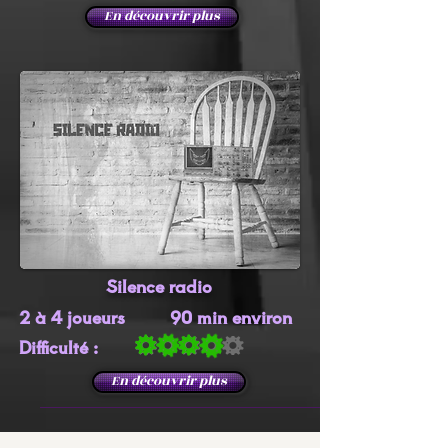
En découvrir plus
Silence radio
2 à 4 joueurs 90 min environ
Difficulté :
En découvrir plus