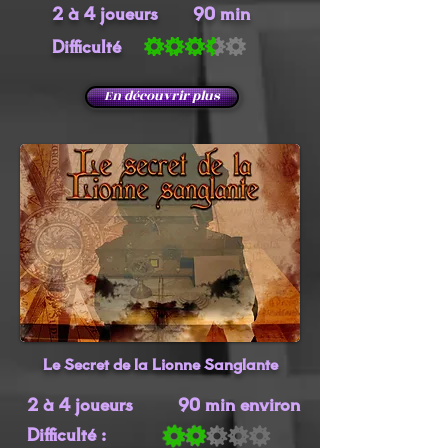
2 à 4 joueurs 90 min
Difficulté
En découvrir plus
Le Secret de la Lionne Sanglante
2 à 4 joueurs 90 min environ
Difficulté :